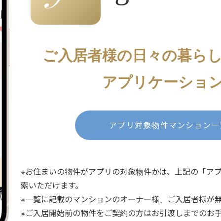
ご入居者様の
日々の暮ら
アプリケーショ
アプリ対象物件
マンション一
※お住まいの物件がアプリの対象物件かは、上記の「ア
索いただけます。
※一覧に記載のマンションのオーナー様、ご入居者様が
※ご入居開始前の物件をご契約の方はお引渡しまでのお