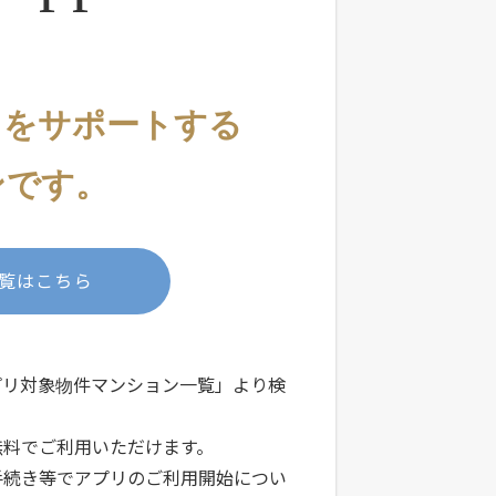
しを
サポートする
ンです。
覧はこちら
プリ対象物件マンション一覧」より検
無料でご利用いただけます。
手続き等でアプリのご利用開始につい